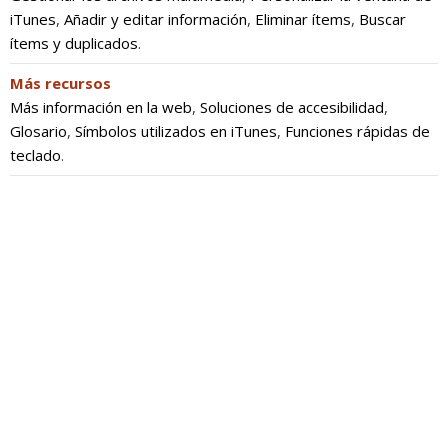
iTunes
,
Añadir y editar información
,
Eliminar ítems
,
Buscar
ítems y duplicados
.
Más recursos
Más información en la web
,
Soluciones de accesibilidad
,
Glosario
,
Símbolos utilizados en iTunes
,
Funciones rápidas de
teclado
.