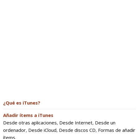
¿Qué es iTunes?
Añadir ítems a iTunes
Desde otras aplicaciones
,
Desde Internet
,
Desde un
ordenador
,
Desde iCloud
,
Desde discos CD
,
Formas de añadir
ítems
.