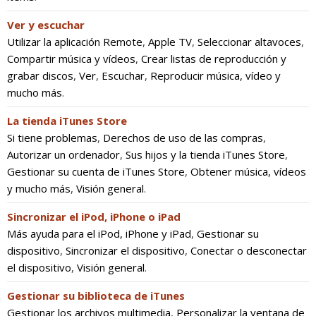
Ver y escuchar
Utilizar la aplicación Remote
,
Apple TV
,
Seleccionar altavoces
,
Compartir música y vídeos
,
Crear listas de reproducción y
grabar discos
,
Ver
,
Escuchar
,
Reproducir música, vídeo y
mucho más
.
La tienda iTunes Store
Si tiene problemas
,
Derechos de uso de las compras
,
Autorizar un ordenador
,
Sus hijos y la tienda iTunes Store
,
Gestionar su cuenta de iTunes Store
,
Obtener música, vídeos
y mucho más
,
Visión general
.
Sincronizar el iPod, iPhone o iPad
Más ayuda para el iPod, iPhone y iPad
,
Gestionar su
dispositivo
,
Sincronizar el dispositivo
,
Conectar o desconectar
el dispositivo
,
Visión general
.
Gestionar su biblioteca de iTunes
Gestionar los archivos multimedia
,
Personalizar la ventana de