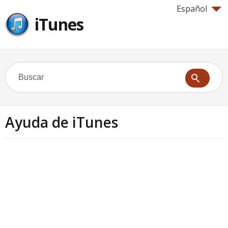
Español
iTunes
Ayuda de iTunes