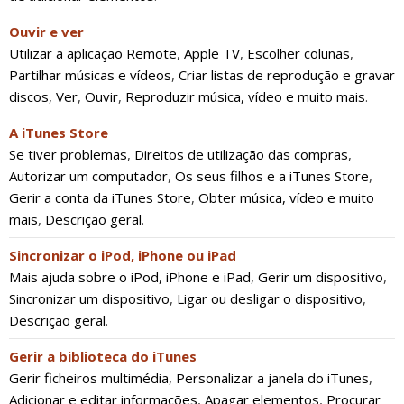
Ouvir e ver
Utilizar a aplicação Remote
,
Apple TV
,
Escolher colunas
,
Partilhar músicas e vídeos
,
Criar listas de reprodução e gravar
discos
,
Ver
,
Ouvir
,
Reproduzir música, vídeo e muito mais
.
A iTunes Store
Se tiver problemas
,
Direitos de utilização das compras
,
Autorizar um computador
,
Os seus filhos e a iTunes Store
,
Gerir a conta da iTunes Store
,
Obter música, vídeo e muito
mais
,
Descrição geral
.
Sincronizar o iPod, iPhone ou iPad
Mais ajuda sobre o iPod, iPhone e iPad
,
Gerir um dispositivo
,
Sincronizar um dispositivo
,
Ligar ou desligar o dispositivo
,
Descrição geral
.
Gerir a biblioteca do iTunes
Gerir ficheiros multimédia
,
Personalizar a janela do iTunes
,
Adicionar e editar informações
,
Apagar elementos
,
Procurar