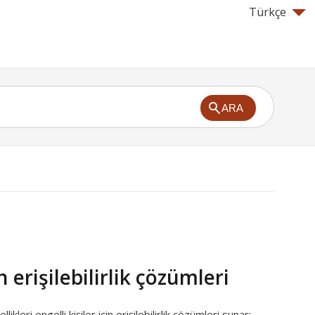
Türkçe
ARA
n erişilebilirlik çözümleri
ikleri engelli kişiler için erişilebilirlik çözümleri sunar: