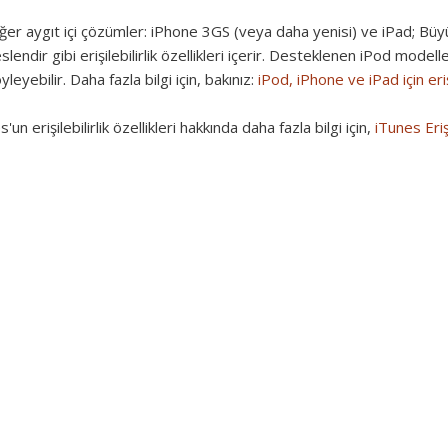
ğer aygıt içi çözümler:
iPhone 3GS (veya daha yenisi) ve iPad; Bü
slendir gibi erişilebilirlik özellikleri içerir. Desteklenen iPod modell
yleyebilir. Daha fazla bilgi için, bakınız:
iPod, iPhone ve iPad için erişil
'un erişilebilirlik özellikleri hakkında daha fazla bilgi için,
iTunes Eriş