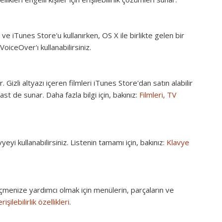
 ve iTunes Store'u kullanırken, OS X ile birlikte gelen bir
oiceOver'ı kullanabilirsiniz.
r. Gizli altyazı içeren filmleri iTunes Store'dan satın alabilir
ast de sunar. Daha fazla bilgi için, bakınız:
Filmleri, TV
eyi kullanabilirsiniz. Listenin tamamı için, bakınız:
Klavye
çmenize yardımcı olmak için menülerin, parçaların ve
şilebilirlik özellikleri
.