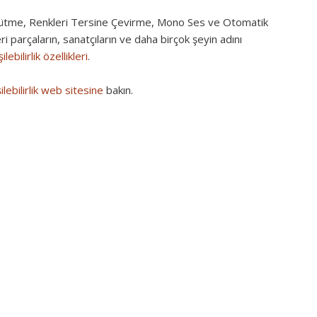
yütme, Renkleri Tersine Çevirme, Mono Ses ve Otomatik
eri parçaların, sanatçıların ve daha birçok şeyin adını
ebilirlik özellikleri
.
ilebilirlik web sitesine
bakın.