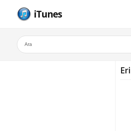
iTunes
Eri