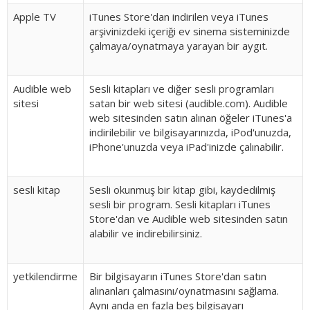
Apple TV
iTunes Store'dan indirilen veya iTunes
arşivinizdeki içeriği ev sinema sisteminizde
çalmaya/oynatmaya yarayan bir aygıt.
Audible web
Sesli kitapları ve diğer sesli programları
sitesi
satan bir web sitesi (audible.com). Audible
web sitesinden satın alınan öğeler iTunes'a
indirilebilir ve bilgisayarınızda, iPod'unuzda,
iPhone'unuzda veya iPad'inizde çalınabilir.
sesli kitap
Sesli okunmuş bir kitap gibi, kaydedilmiş
sesli bir program. Sesli kitapları iTunes
Store'dan ve Audible web sitesinden satın
alabilir ve indirebilirsiniz.
yetkilendirme
Bir bilgisayarın iTunes Store'dan satın
alınanları çalmasını/oynatmasını sağlama.
Aynı anda en fazla beş bilgisayarı