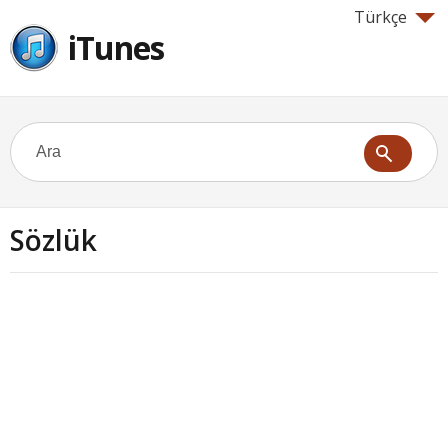
Türkçe
iTunes
Sözlük