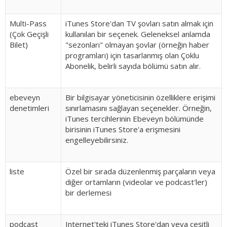
Multi-Pass
iTunes Store'dan TV şovları satın almak için
(Çok Geçişli
kullanılan bir seçenek. Geleneksel anlamda
Bilet)
"sezonları" olmayan şovlar (örneğin haber
programları) için tasarlanmış olan Çoklu
Abonelik, belirli sayıda bölümü satın alır.
ebeveyn
Bir bilgisayar yöneticisinin özelliklere erişimi
denetimleri
sınırlamasını sağlayan seçenekler. Örneğin,
iTunes tercihlerinin Ebeveyn bölümünde
birisinin iTunes Store'a erişmesini
engelleyebilirsiniz.
liste
Özel bir sırada düzenlenmiş parçaların veya
diğer ortamların (videolar ve podcast'ler)
bir derlemesi
podcast
Internet'teki iTunes Store'dan veya çeşitli