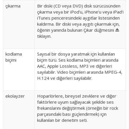
çıkarma
Bir diski (CD veya DVD) disk sürücüsünden
çıkarma veya bir iPod'u, iPhone'u veya iPad'i
iTunes penceresindeki aygıtlar listesinden
kaldırma. Bir diski veya aygıtı çıkarmak için,
öğenin yanında bulunan Çıkar düğmesini
tıklayın.
kodlama
Sayısal bir dosya yaratmak için kullanılan
biçimi
biçim türü. Ses kodlama biçimleri arasında
AAC, Apple Lossless, MP3 ve diğerleri
sayılabilir. Video biçimleri arasında MPEG-4,
H.124 ve diğerleri sayılabilir.
ekolayzer
Hoparlörlere, bireysel zevklere ve diğer
faktörlere uyum sağlayacak şekilde ses
frekanslarını değiştirmek (örneğin bir rock
parçasındaki bası güçlendirmek) için
kullanılan bir denetim seti.