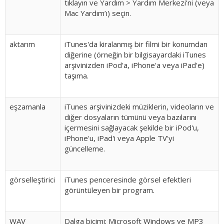
tıklayın ve Yardım > Yardım Merkezi’ni (veya
Mac Yardım’ı) seçin.
aktarım
iTunes'da kiralanmış bir filmi bir konumdan
diğerine (örneğin bir bilgisayardaki iTunes
arşivinizden iPod'a, iPhone'a veya iPad'e)
taşıma.
eşzamanla
iTunes arşivinizdeki müziklerin, videoların ve
diğer dosyaların tümünü veya bazılarını
içermesini sağlayacak şekilde bir iPod'u,
iPhone'u, iPad'i veya Apple TV'yi
güncelleme.
görselleştirici
iTunes penceresinde görsel efektleri
görüntüleyen bir program.
WAV
Dalga biçimi; Microsoft Windows ve MP3