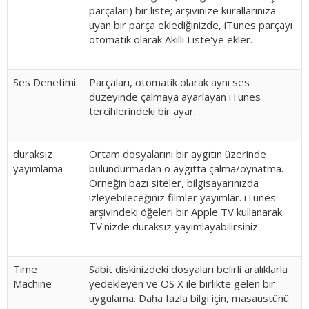
parçaları) bir liste; arşivinize kurallarınıza
uyan bir parça eklediğinizde, iTunes parçayı
otomatik olarak Akıllı Liste'ye ekler.
Ses Denetimi
Parçaları, otomatik olarak aynı ses
düzeyinde çalmaya ayarlayan iTunes
tercihlerindeki bir ayar.
duraksız
Ortam dosyalarını bir aygıtın üzerinde
yayımlama
bulundurmadan o aygıtta çalma/oynatma.
Örneğin bazı siteler, bilgisayarınızda
izleyebileceğiniz filmler yayımlar. iTunes
arşivindeki öğeleri bir Apple TV kullanarak
TV'nizde duraksız yayımlayabilirsiniz.
Time
Sabit diskinizdeki dosyaları belirli aralıklarla
Machine
yedekleyen ve OS X ile birlikte gelen bir
uygulama. Daha fazla bilgi için, masaüstünü