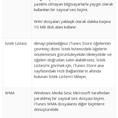
yazılımı olmayan bilgisayarlarla yaygın olarak
kullanılan bir sayısal ses biçimi.
WAV dosyaları yaklaşık olarak dakika başına
10 MB disk alanı kullanır.
İstek Listesi
Almayı planladığınız iTunes Store öğelerinin
çevrimiçi dizini. İstek listenizdeki öğelerin
önizlemesini görüntüleyebilir/dinleyebilir ve
öğeleri doğrudan satın alabilirsiniz. İstek
Listesi'ni görmek için, iTunes Store ana
sayfasındaki Hızlı Bağlantılar'ın altında
bulunan İstek Listem'i tıklayın.
WMA
Windows Media Sesi; Microsoft tarafından
yaratılmış bir sayısal ses dosyası biçimi.
iTunes WMA dosyalarını diğer biçimlere
dönüştürebilir.