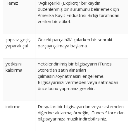
Temiz
"Açık içerikli (Explicit)" bir kaydın
düzenlenmiş bir sürümünü belirlemek için
Amerika Kayıt Endüstrisi Birliği tarafından
verilen bir etiket.
çapraz geçiş
Önceki parça hâlâ çalarken bir sonraki
yaparak çal
parçayı çalmaya başlama.
yetkisini
Yetkilendirilmiş bir bilgisayarın iTunes
kaldırma
Store'dan satın alınanları
çalmasını/oynatmasını engelleme.
Bilgisayarınızı vermeden veya satmadan
önce bunu yapmanız gerekir.
indirme
Dosyaları bir bilgisayardan veya sistemden
diğerine aktarma; örneğin, iTunes Store'dan
bilgisayarınıza müzik indirebilirsiniz.