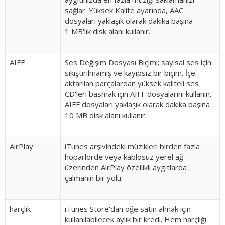
sağlar. Yüksek Kalite ayarında, AAC
dosyaları yaklaşık olarak dakika başına
1 MB'lık disk alanı kullanır.
AIFF
Ses Değişim Dosyası Biçimi; sayısal ses için
sıkıştırılmamış ve kayıpsız bir biçim. İçe
aktarılan parçalardan yüksek kaliteli ses
CD'leri basmak için AIFF dosyalarını kullanın.
AIFF dosyaları yaklaşık olarak dakika başına
10 MB disk alanı kullanır.
AirPlay
iTunes arşivindeki müzikleri birden fazla
hoparlörde veya kablosuz yerel ağ
üzerinden AirPlay özellikli aygıtlarda
çalmanın bir yolu.
harçlık
iTunes Store'dan öğe satın almak için
kullanılabilecek aylık bir kredi. Hem harçlığı