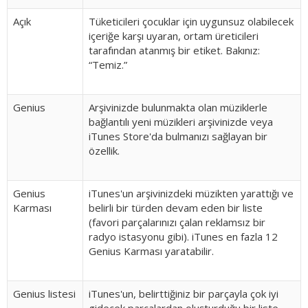
Açık
Tüketicileri çocuklar için uygunsuz olabilecek
içeriğe karşı uyaran, ortam üreticileri
tarafından atanmış bir etiket. Bakınız:
“Temiz.”
Genius
Arşivinizde bulunmakta olan müziklerle
bağlantılı yeni müzikleri arşivinizde veya
iTunes Store'da bulmanızı sağlayan bir
özellik.
Genius
iTunes'un arşivinizdeki müzikten yarattığı ve
Karması
belirli bir türden devam eden bir liste
(favori parçalarınızı çalan reklamsız bir
radyo istasyonu gibi). iTunes en fazla 12
Genius Karması yaratabilir.
Genius listesi
iTunes'un, belirttiğiniz bir parçayla çok iyi