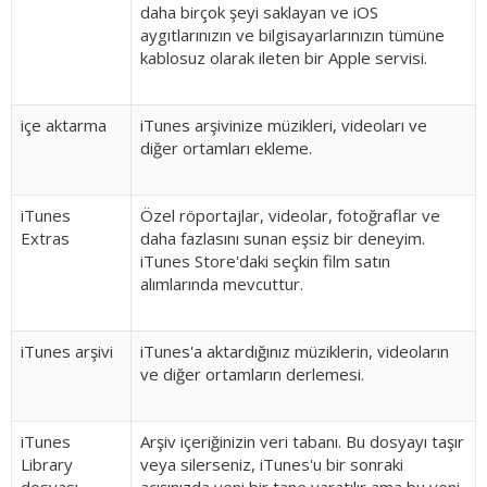
daha birçok şeyi saklayan ve iOS
aygıtlarınızın ve bilgisayarlarınızın tümüne
kablosuz olarak ileten bir Apple servisi.
içe aktarma
iTunes arşivinize müzikleri, videoları ve
diğer ortamları ekleme.
iTunes
Özel röportajlar, videolar, fotoğraflar ve
Extras
daha fazlasını sunan eşsiz bir deneyim.
iTunes Store'daki seçkin film satın
alımlarında mevcuttur.
iTunes arşivi
iTunes'a aktardığınız müziklerin, videoların
ve diğer ortamların derlemesi.
iTunes
Arşiv içeriğinizin veri tabanı. Bu dosyayı taşır
Library
veya silerseniz, iTunes'u bir sonraki