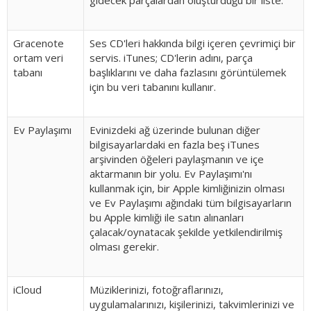
gidecek parçalardan oluşturduğu bir liste.
Gracenote
Ses CD'leri hakkında bilgi içeren çevrimiçi bir
ortam veri
servis. iTunes; CD'lerin adını, parça
tabanı
başlıklarını ve daha fazlasını görüntülemek
için bu veri tabanını kullanır.
Ev Paylaşımı
Evinizdeki ağ üzerinde bulunan diğer
bilgisayarlardaki en fazla beş iTunes
arşivinden öğeleri paylaşmanın ve içe
aktarmanın bir yolu. Ev Paylaşımı'nı
kullanmak için, bir Apple kimliğinizin olması
ve Ev Paylaşımı ağındaki tüm bilgisayarların
bu Apple kimliği ile satın alınanları
çalacak/oynatacak şekilde yetkilendirilmiş
olması gerekir.
iCloud
Müziklerinizi, fotoğraflarınızı,
uygulamalarınızı, kişilerinizi, takvimlerinizi ve