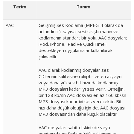
Terim
Tanım
AAC
Gelişmiş Ses Kodlama (MPEG-4 olarak da
adlandırılır); sayısal sesi sıkıştırmanın ve
kodlamanın standart bir yolu. AAC dosyaları;
iPod, iPhone, iPad ve QuickTime'ı
destekleyen uygulamalar kullanılarak
çalınabilir.
AAC olarak kodlanmış dosyalar ses
CD'lerinin kalitesine rakiptir ve en az, aynı
veya daha yüksek bit hızında kodlanmış
MP3 dosyaları kadar iyi ses verir. Örneğin,
bir 128 kb/sn AAC dosyası en az 160 kb/sn
MP3 dosyası kadar iyi ses verecektir. Bit
hızı daha düşük olduğu için de, AAC dosyası
MP3 dosyasından daha küçük olacaktır.
AAC dosyaları sabit diskinizde veya
aygıtınızda en fazla müziği saklamanızı