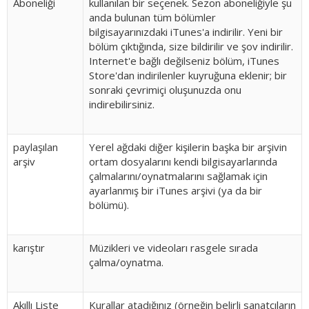
Aboneliği
kullanılan bir seçenek. Sezon aboneliğiyle şu
anda bulunan tüm bölümler
bilgisayarınızdaki iTunes'a indirilir. Yeni bir
bölüm çıktığında, size bildirilir ve şov indirilir.
Internet'e bağlı değilseniz bölüm, iTunes
Store'dan indirilenler kuyruğuna eklenir; bir
sonraki çevrimiçi oluşunuzda onu
indirebilirsiniz.
paylaşılan
Yerel ağdaki diğer kişilerin başka bir arşivin
arşiv
ortam dosyalarını kendi bilgisayarlarında
çalmalarını/oynatmalarını sağlamak için
ayarlanmış bir iTunes arşivi (ya da bir
bölümü).
karıştır
Müzikleri ve videoları rasgele sırada
çalma/oynatma.
Akıllı Liste
Kurallar atadığınız (örneğin belirli sanatçıların