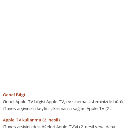
Genel Bilgi
Genel Apple TV bilgisi Apple TV, ev sinema sisteminizde bütün
iTunes arşivinizin keyfini çıkarmanızı sağlar. Apple TV (2.…
Apple TV kullanma (2. nesil)
iTunes arşivinizdeki öğeleri Apple TV’yi (2. nesil veya daha