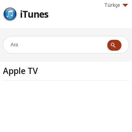
Türkçe
iTunes
Apple TV