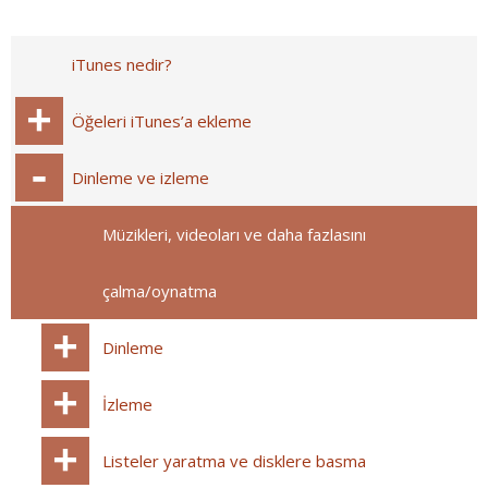
iTunes nedir?
Öğeleri iTunes’a ekleme
Dinleme ve izleme
Müzikleri, videoları ve daha fazlasını
çalma/oynatma
Dinleme
İzleme
Listeler yaratma ve disklere basma