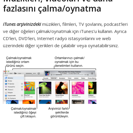
fazlasını çalma/oynatma
iTunes arşivinizdeki
müzikleri, filmleri, TV şovlarını, podcast’leri
ve diğer öğeleri çalmak/oynatmak için iTunes’u kullanın. Ayrıca
CD'leri, DVD'leri, Internet radyo istasyonlarını ve web
üzerindeki diğer içerikleri de çalabilir veya oynatabilirsiniz.