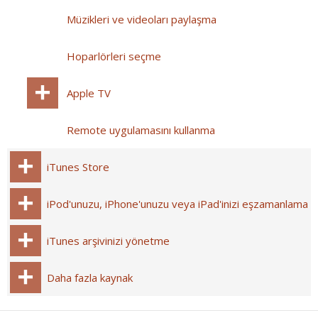
Müzikleri ve videoları paylaşma
Hoparlörleri seçme
Apple TV
Remote uygulamasını kullanma
iTunes Store
iPod'unuzu, iPhone'unuzu veya iPad'inizi eşzamanlama
iTunes arşivinizi yönetme
Daha fazla kaynak