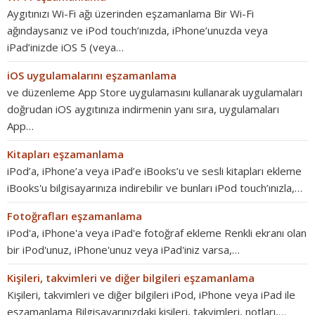
Aygıtınızı Wi-Fi ağı üzerinden eşzamanlama Bir Wi-Fi
ağındaysanız ve iPod touch’ınızda, iPhone’unuzda veya
iPad’inizde iOS 5 (veya…
iOS uygulamalarını eşzamanlama
ve düzenleme App Store uygulamasını kullanarak uygulamaları
doğrudan iOS aygıtınıza indirmenin yanı sıra, uygulamaları
App…
Kitapları eşzamanlama
iPod’a, iPhone’a veya iPad’e iBooks’u ve sesli kitapları ekleme
iBooks'u bilgisayarınıza indirebilir ve bunları iPod touch’ınızla,…
Fotoğrafları eşzamanlama
iPod'a, iPhone'a veya iPad'e fotoğraf ekleme Renkli ekranı olan
bir iPod'unuz, iPhone'unuz veya iPad'iniz varsa,…
Kişileri, takvimleri ve diğer bilgileri eşzamanlama
Kişileri, takvimleri ve diğer bilgileri iPod, iPhone veya iPad ile
eşzamanlama Bilgisayarınızdaki kişileri, takvimleri, notları,…