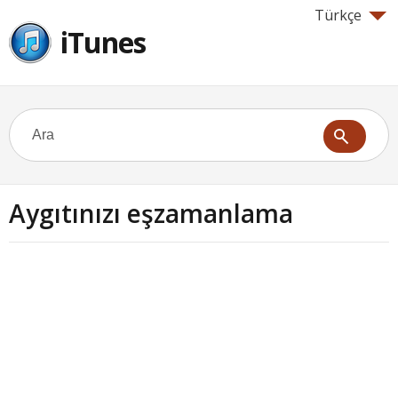
Türkçe
iTunes
Aygıtınızı eşzamanlama