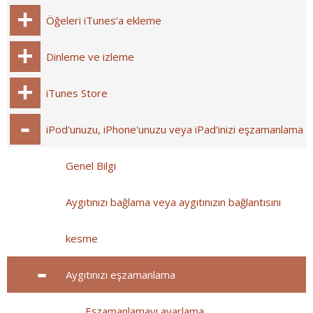
Öğeleri iTunes’a ekleme
Dinleme ve izleme
iTunes Store
iPod'unuzu, iPhone'unuzu veya iPad'inizi eşzamanlama
Genel Bilgi
Aygıtınızı bağlama veya aygıtınızın bağlantısını
kesme
Aygıtınızı eşzamanlama
Eşzamanlamayı ayarlama