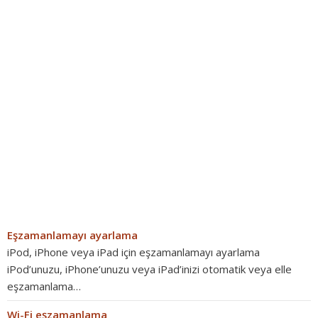
Eşzamanlamayı ayarlama
iPod, iPhone veya iPad için eşzamanlamayı ayarlama
iPod’unuzu, iPhone’unuzu veya iPad’inizi otomatik veya elle
eşzamanlama…
Wi-Fi eşzamanlama