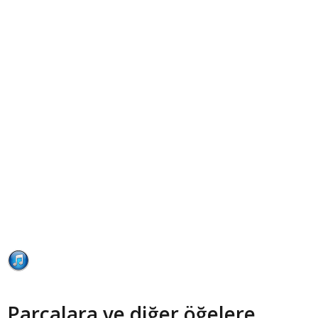
Parçalara ve diğer öğelere