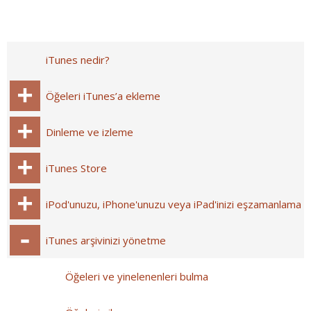
iTunes nedir?
Öğeleri iTunes’a ekleme
Dinleme ve izleme
iTunes Store
iPod'unuzu, iPhone'unuzu veya iPad'inizi eşzamanlama
iTunes arşivinizi yönetme
Öğeleri ve yinelenenleri bulma