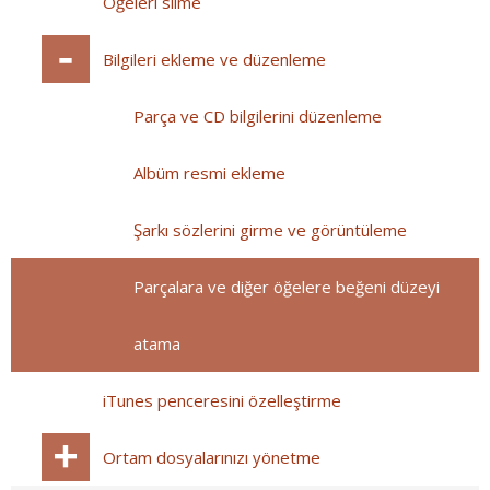
Öğeleri silme
Bilgileri ekleme ve düzenleme
Parça ve CD bilgilerini düzenleme
Albüm resmi ekleme
Şarkı sözlerini girme ve görüntüleme
Parçalara ve diğer öğelere beğeni düzeyi
atama
iTunes penceresini özelleştirme
Ortam dosyalarınızı yönetme