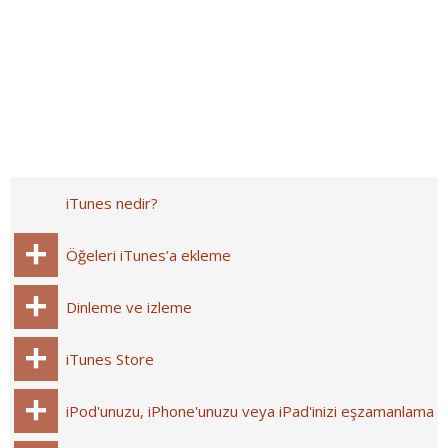
iTunes nedir?
Öğeleri iTunes’a ekleme
Dinleme ve izleme
iTunes Store
iPod'unuzu, iPhone'unuzu veya iPad'inizi eşzamanlama