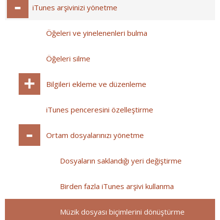
iTunes arşivinizi yönetme
Öğeleri ve yinelenenleri bulma
Öğeleri silme
Bilgileri ekleme ve düzenleme
iTunes penceresini özelleştirme
Ortam dosyalarınızı yönetme
Dosyaların saklandığı yeri değiştirme
Birden fazla iTunes arşivi kullanma
Müzik dosyası biçimlerini dönüştürme