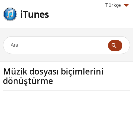
Türkçe
iTunes
Müzik dosyası biçimlerini
dönüştürme