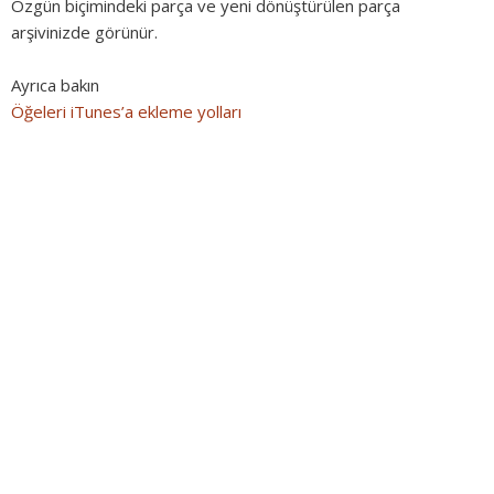
Özgün biçimindeki parça ve yeni dönüştürülen parça
arşivinizde görünür.
Ayrıca bakın
Öğeleri iTunes’a ekleme yolları