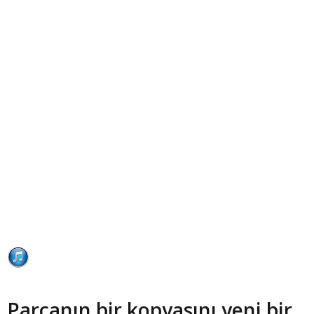
Parçanın bir kopyasını yeni bir